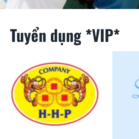
Tuyển dụng *VIP*