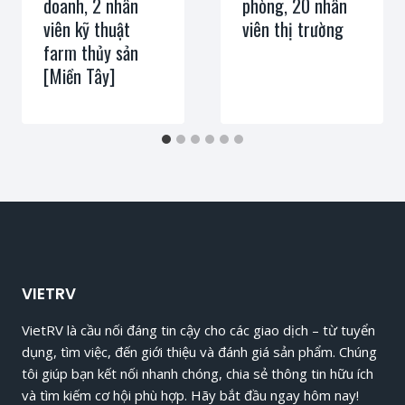
doanh, 2 nhân
phòng, 20 nhân
viên kỹ thuật
viên thị trường
farm thủy sản
[Miền Tây]
VIETRV
VietRV là cầu nối đáng tin cậy cho các giao dịch – từ tuyển
dụng, tìm việc, đến giới thiệu và đánh giá sản phẩm. Chúng
tôi giúp bạn kết nối nhanh chóng, chia sẻ thông tin hữu ích
và tìm kiếm cơ hội phù hợp. Hãy bắt đầu ngay hôm nay!