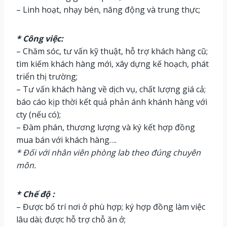
– Linh hoạt, nhạy bén, năng động và trung thực;
* Công việc:
– Chăm sóc, tư vấn kỹ thuật, hỗ trợ khách hàng cũ;
tìm kiếm khách hàng mới, xây dựng kế hoạch, phát
triển thị trường;
– Tư vấn khách hàng về dịch vụ, chất lượng giá cả;
báo cáo kịp thời kết quả phản ánh khánh hàng với
cty (nếu có);
– Đàm phán, thương lượng và ký kết hợp đồng
mua bán với khách hàng….
* Đối với nhân viên phòng lab theo đúng chuyên
môn.
* Chế độ :
– Được bố trí nơi ở phù hợp; ký hợp đồng làm việc
lâu dài; được hỗ trợ chỗ ăn ở;