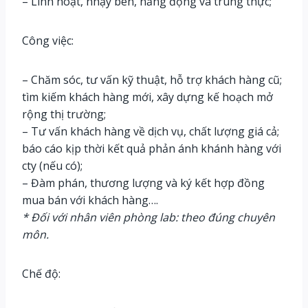
– Linh hoạt, nhạy bén, năng động và trung thực;
Công việc:
– Chăm sóc, tư vấn kỹ thuật, hỗ trợ khách hàng cũ;
tìm kiếm khách hàng mới, xây dựng kế hoạch mở
rộng thị trường;
– Tư vấn khách hàng về dịch vụ, chất lượng giá cả;
báo cáo kịp thời kết quả phản ánh khánh hàng với
cty (nếu có);
– Đàm phán, thương lượng và ký kết hợp đồng
mua bán với khách hàng….
* Đối với nhân viên phòng lab: theo đúng chuyên
môn.
Chế độ: