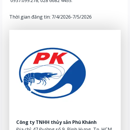
0937.099.278; 028 6682 4455.
Thời gian đăng tin: 7/4/2026-7/5/2026
Công ty TNHH thủy sản Phú Khánh
Địa chỉ: 47 Đường số 9, Bình Hưng, Tp. HCM