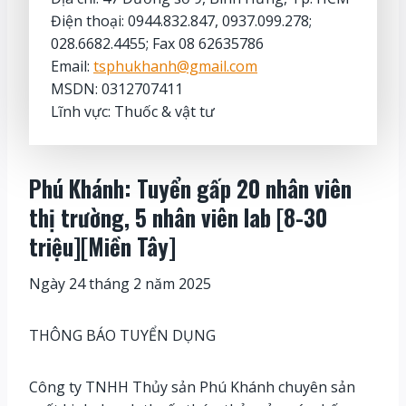
Điện thoại: 0944.832.847, 0937.099.278;
028.6682.4455; Fax 08 62635786
Email:
tsphukhanh@gmail.com
MSDN: 0312707411
Lĩnh vực: Thuốc & vật tư
Phú Khánh: Tuyển gấp 20 nhân viên
thị trường, 5 nhân viên lab [8-30
triệu][Miền Tây]
Ngày 24 tháng 2 năm 2025
THÔNG BÁO TUYỂN DỤNG
Công ty TNHH Thủy sản Phú Khánh chuyên sản