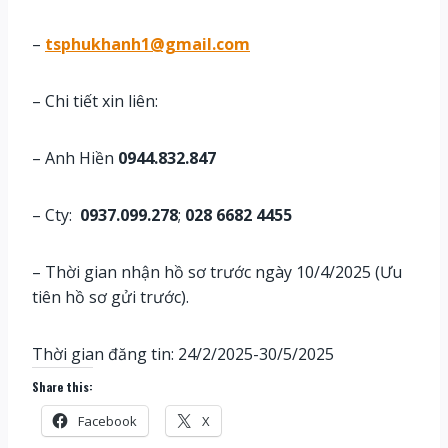
–
tsphukhanh1@gmail.com
– Chi tiết xin liên:
– Anh Hiền
0944.832.847
– Cty:
0937.099.278
;
028 6682 4455
– Thời gian nhận hồ sơ trước ngày 10/4/2025 (Ưu
tiên hồ sơ gửi trước).
Thời gian đăng tin: 24/2/2025-30/5/2025
Share this:
Facebook
X