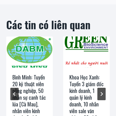
Các tin có liên quan
Bình Minh: Tuyển
Khoa Học Xanh:
20 kỹ thuật viên
Tuyển 3 giám đốc
nông nghiệp, 50
kinh doanh, 1
nhân sự canh tác
quản lý kinh
lúa [Cà Mau],
doanh, 10 nhân
nhân viên kinh
viên sale văn