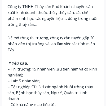
Công ty TNHH Thủy sản Phú Khánh chuyên sản
xuất kinh doanh thuốc thú y thủy sản, các chế
phẩm sinh học, các nguyên liệu …. dùng trong nuôi
trồng thuỷ sản…
Để mở rộng thị trường, công ty cần tuyển gấp 20
nhân viên thị trường và lab làm việc các tỉnh miền
Tây
* Yêu Cầu:
– Thị trường: 15 nhân viên (ưu tiên nam và có kinh
nghiệm);
– Lab: 5 nhân viên;
– Tốt nghiệp CĐ, ĐH các ngành Nuôi trồng thủy
sản, Bệnh học thủy sản, Ngư Y, Quản trị kinh
doanh…
– Có khả năng giao tiếp tốt;