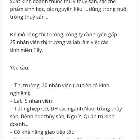
xuất kinh doanh thuốc thú y thủy sản, các chế
phẩm sinh học, các nguyên liệu …. dùng trong nuôi
trồng thuỷ sản…
Để mở rộng thị trường, công ty cần tuyển gấp
25 nhân viên thị trường và lab làm việc các
tỉnh miền Tây.
Yêu cầu:
– Thị trường: 20 nhân viên (ưu tiên có kinh
nghiệm);
– Lab: 5 nhân viên;
– Tốt nghiệp CĐ, ĐH các ngành Nuôi trồng thủy
sản, Bệnh học thủy sản, Ngư Y, Quản trị kinh
doanh…
– Có khả năng giao tiếp tốt;