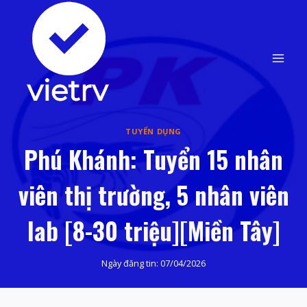
Skip
to
content
TUYỂN DỤNG
Phú Khánh: Tuyển 15 nhân
viên thị trường, 5 nhân viên
lab [8-30 triệu][Miền Tây]
Ngày đăng tin:
07/04/2026