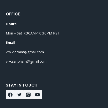
OFFICE
Hours
Mon – Sat 7:30AM-10:30PM PST
Email
vrv.vieclam@gmail.com
vrv.sanpham@gmail.com
STAY IN TOUCH