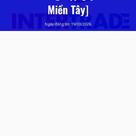
Miền Tây]
Ngày đăng tin:
19/03/2026