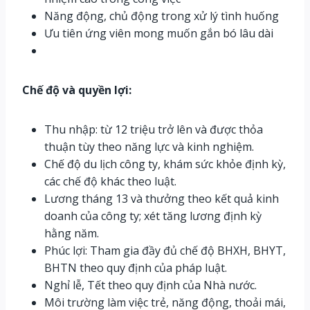
Năng động, chủ động trong xử lý tình huống
Ưu tiên ứng viên mong muốn gắn bó lâu dài
Chế độ và quyền lợi:
Thu nhập: từ 12 triệu trở lên và được thỏa
thuận tùy theo năng lực và kinh nghiệm.
Chế độ du lịch công ty, khám sức khỏe định kỳ,
các chế độ khác theo luật.
Lương tháng 13 và thưởng theo kết quả kinh
doanh của công ty; xét tăng lương định kỳ
hằng năm.
Phúc lợi: Tham gia đầy đủ chế độ BHXH, BHYT,
BHTN theo quy định của pháp luật.
Nghỉ lễ, Tết theo quy định của Nhà nước.
Môi trường làm việc trẻ, năng động, thoải mái,