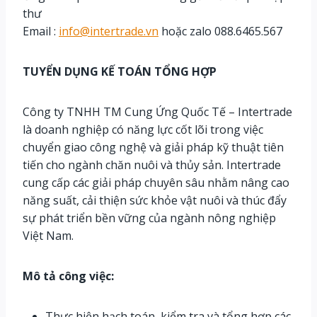
thư
Email :
info@intertrade.vn
hoặc zalo 088.6465.567
TUYỂN DỤNG
KẾ TOÁN TỔNG HỢP
Công ty TNHH TM Cung Ứng Quốc Tế – Intertrade
là doanh nghiệp có năng lực cốt lõi trong việc
chuyển giao công nghệ và giải pháp kỹ thuật tiên
tiến cho ngành chăn nuôi và thủy sản. Intertrade
cung cấp các giải pháp chuyên sâu nhằm nâng cao
năng suất, cải thiện sức khỏe vật nuôi và thúc đẩy
sự phát triển bền vững của ngành nông nghiệp
Việt Nam.
Mô tả công việc:
Thực hiện hạch toán, kiểm tra và tổng hợp các