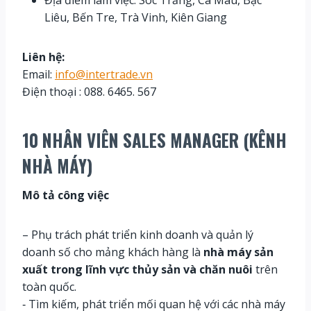
Địa điểm làm việc: Sóc Trăng, Cà Mau, Bạc
Liêu, Bến Tre, Trà Vinh, Kiên Giang
Liên hệ:
Email:
info@intertrade.vn
Điện thoại : 088. 6465. 567
10 NHÂN VIÊN SALES MANAGER (KÊNH
NHÀ MÁY)
Mô tả công việc
– Phụ trách phát triển kinh doanh và quản lý
doanh số cho mảng khách hàng là
nhà máy sản
xuất trong lĩnh vực thủy sản và chăn nuôi
trên
toàn quốc.
‐ Tìm kiếm, phát triển mối quan hệ với các nhà máy