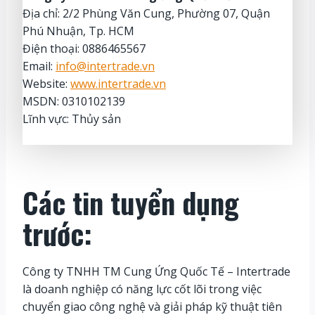
Địa chỉ: 2/2 Phùng Văn Cung, Phường 07, Quận
Phú Nhuận, Tp. HCM
Điện thoại: 0886465567
Email:
info@intertrade.vn
Website:
www.intertrade.vn
MSDN: 0310102139
Lĩnh vực: Thủy sản
Các t
in tuyển dụng
trước
:
Công ty TNHH TM Cung Ứng Quốc Tế – Intertrade
là doanh nghiệp có năng lực cốt lõi trong việc
chuyển giao công nghệ và giải pháp kỹ thuật tiên