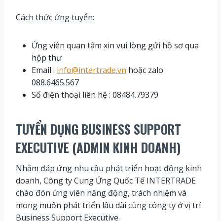
Cách thức ứng tuyển:
Ứng viên quan tâm xin vui lòng gửi hồ sơ qua
hộp thư
Email :
info@intertrade.vn
hoặc zalo
088.6465.567
Số điện thoại liên hệ : 08484.79379
TUYỂN DỤNG
BUSINESS SUPPORT
EXECUTIVE (ADMIN KINH DOANH)
Nhằm đáp ứng nhu cầu phát triển hoạt động kinh
doanh, Công ty Cung Ứng Quốc Tế INTERTRADE
chào đón ứng viên năng động, trách nhiệm và
mong muốn phát triển lâu dài cùng công ty ở vị trí
Business Support Executive.