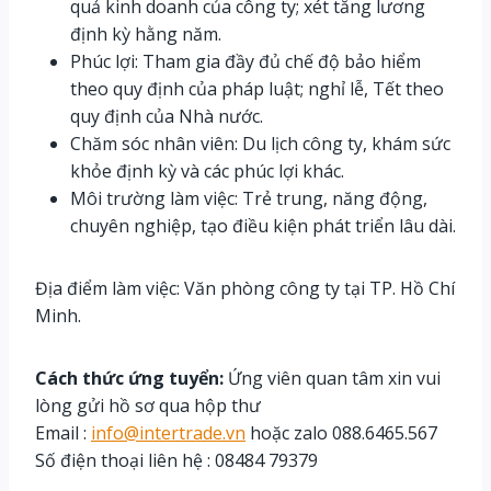
quả kinh doanh của công ty; xét tăng lương
định kỳ hằng năm.
Phúc lợi: Tham gia đầy đủ chế độ bảo hiểm
theo quy định của pháp luật; nghỉ lễ, Tết theo
quy định của Nhà nước.
Chăm sóc nhân viên: Du lịch công ty, khám sức
khỏe định kỳ và các phúc lợi khác.
Môi trường làm việc: Trẻ trung, năng động,
chuyên nghiệp, tạo điều kiện phát triển lâu dài.
Địa điểm làm việc: Văn phòng công ty tại TP. Hồ Chí
Minh.
Cách thức ứng tuyển:
Ứng viên quan tâm xin vui
lòng gửi hồ sơ qua hộp thư
Email :
info@intertrade.vn
hoặc zalo 088.6465.567
Số điện thoại liên hệ : 08484 79379