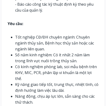
‐ Báo cáo công tác kỹ thuật định kỳ theo yêu
cầu của quản lý.
Yêu cầu:
Tốt nghiệp CĐ/ĐH chuyên ngành: Chuyên
ngành thủy sản, Bệnh học thủy sản hoặc các
ngành liên quan.
Số năm kinh nghiệm: Có ít nhất 2 năm làm
trong lĩnh vực nuôi trồng thủy sản.
Có kinh nghiệm phòng lab, soi mẫu bệnh trên
KHV, MIC, PCR, phân lập vi khuẩn là một lợi
thế.
Kỹ năng giao tiếp tốt, trung thực, nhiệt tình, có
định hướng làm việc lâu dài.
Năng động, chịu áp lực lớn, sẵn sàng cho các
thử thách.