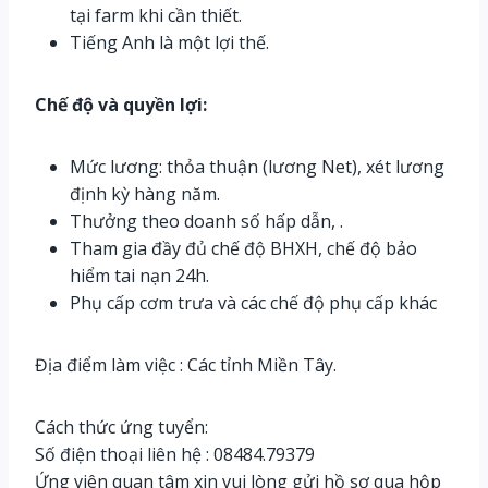
tại farm khi cần thiết.
Tiếng Anh là một lợi thế.
Chế độ và quyền lợi:
Mức lương: thỏa thuận (lương Net), xét lương
định kỳ hàng năm.
Thưởng theo doanh số hấp dẫn, .
Tham gia đầy đủ chế độ BHXH, chế độ bảo
hiểm tai nạn 24h.
Phụ cấp cơm trưa và các chế độ phụ cấp khác
Địa điểm làm việc : Các tỉnh Miền Tây.
Cách thức ứng tuyển:
Số điện thoại liên hệ : 08484.79379
Ứng viên quan tâm xin vui lòng gửi hồ sơ qua hộp