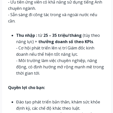
‐ Ưu tiên ứng viên có khả năng sử dụng tiếng Anh
chuyên ngành.
‐ Sẵn sàng đi công tác trong và ngoài nước nếu
cần.
Thu nhập :
từ
25 – 35 triệu/tháng
(tùy theo
năng lực) +
thưởng doanh số theo KPIs
.
‐ Cơ hội phát triển lên vị trí Giám đốc kinh
doanh nếu thể hiện tốt năng lực.
‐ Môi trường làm việc chuyên nghiệp, năng
động, có định hướng mở rộng mạnh mẽ trong
thời gian tới.
Quyền lợi cho bạn:
Đào tạo phát triển bản thân, khám sức khỏe
định kỳ, các chế độ khác theo luật.