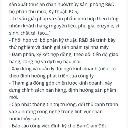
sản xuất thức ăn chăn nuôi/thủy sản, phòng R&D,
bộ phận thu mua, Kỹ thuật, KCS,…
‐ Tư vấn giải pháp và sản phẩm phù hợp theo từng
nhóm khách hàng (nguyên liệu, phụ gia, enzyme, vi
sinh, chất cải tạo,…)
‐ Phối hợp với bộ phận kỹ thuật, R&D để trình bày,
thử nghiệm và đánh giá sản phẩm tại nhà máy.
‐ Đàm phán, ký kết hợp đồng, theo dõi tiến độ giao
hàng, công nợ và dịch vụ hậu mãi.
‐ Xây dựng và quản lý đội ngũ kinh doanh (nếu có)
theo định hướng phát triển của công ty.
‐ Tham gia đóng góp chiến lược kinh doanh, xây
dựng chính sách bán hàng, định hướng sản phẩm
mới.
‐ Cập nhật thông tin thị trường, đối thủ cạnh tranh
và xu hướng công nghệ trong lĩnh vực chăn
nuôi/thủy sản.
‐ Báo cáo công việc định kỳ cho Ban Giám Đốc.