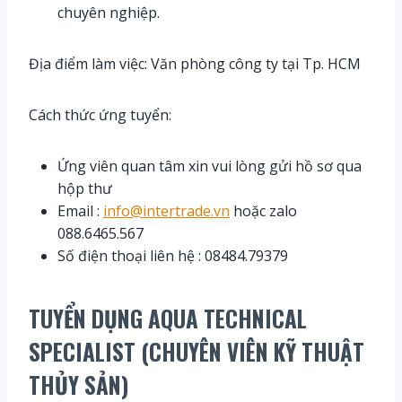
chuyên nghiệp.
Địa điểm làm việc: Văn phòng công ty tại Tp. HCM
Cách thức ứng tuyển:
Ứng viên quan tâm xin vui lòng gửi hồ sơ qua
hộp thư
Email :
info@intertrade.vn
hoặc zalo
088.6465.567
Số điện thoại liên hệ : 08484.79379
TUYỂN DỤNG
AQUA TECHNICAL
SPECIALIST (CHUYÊN VIÊN KỸ THUẬT
THỦY SẢN)