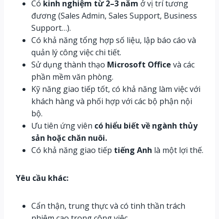
Có
kinh nghiệm từ 2–3 năm
ở vị trí tương
đương (Sales Admin, Sales Support, Business
Support…).
Có khả năng tổng hợp số liệu, lập báo cáo và
quản lý công việc chi tiết.
Sử dụng thành thạo
Microsoft Office
và các
phần mềm văn phòng.
Kỹ năng giao tiếp tốt, có khả năng làm việc với
khách hàng và phối hợp với các bộ phận nội
bộ.
Ưu tiên ứng viên
có hiểu biết về ngành thủy
sản hoặc chăn nuôi
.
Có khả năng giao tiếp
tiếng Anh
là một lợi thế.
Yêu cầu khác:
Cẩn thận, trung thực và có tinh thần trách
nhiệm cao trong công việc