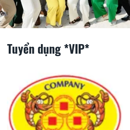
Tuyển dụng *VIP*