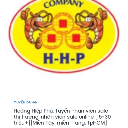
TUYỂN DỤNG
Hoàng Hiệp Phú: Tuyển nhân viên sale
thị trường, nhân viên sale online [15-30
triệu+][Miền Tây, miền Trung, TpHCM]