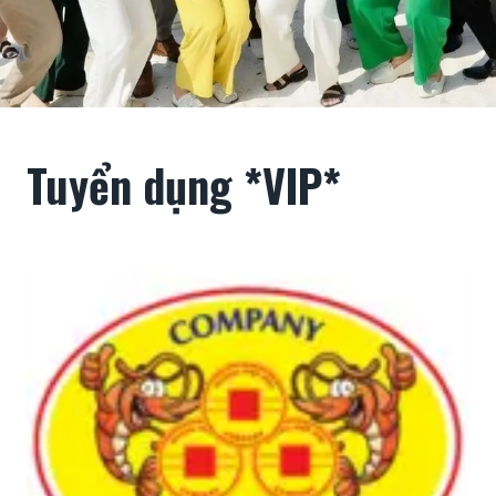
Tuyển dụng *VIP*