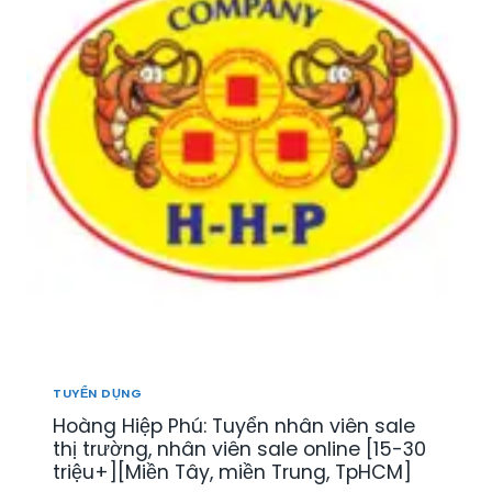
TUYỂN DỤNG
Hoàng Hiệp Phú: Tuyển nhân viên sale
thị trường, nhân viên sale online [15-30
triệu+][Miền Tây, miền Trung, TpHCM]