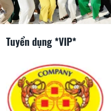
Tuyển dụng *VIP*