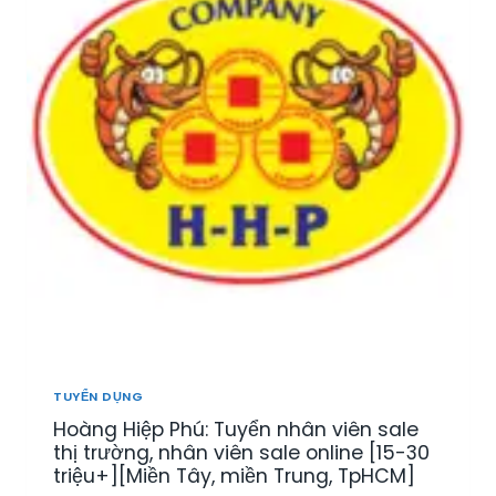
TUYỂN DỤNG
Hoàng Hiệp Phú: Tuyển nhân viên sale
thị trường, nhân viên sale online [15-30
triệu+][Miền Tây, miền Trung, TpHCM]