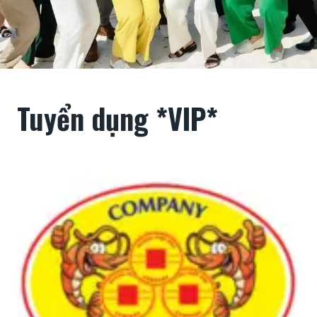
Tuyển dụng *VIP*