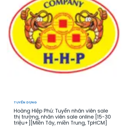
TUYỂN DỤNG
Hoàng Hiệp Phú: Tuyển nhân viên sale
thị trường, nhân viên sale online [15-30
triệu+][Miền Tây, miền Trung, TpHCM]