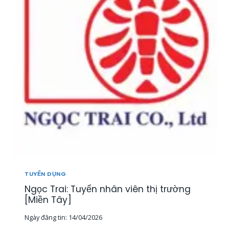
T
U
Y
Ể
N
2
0
N
H
Â
N
V
I
Ê
N
K
I
TUYỂN DỤNG
N
Ngọc Trai: Tuyển nhân viên thị trường
H
D
[Miền Tây]
O
Ngày đăng tin:
14/04/2026
A
N