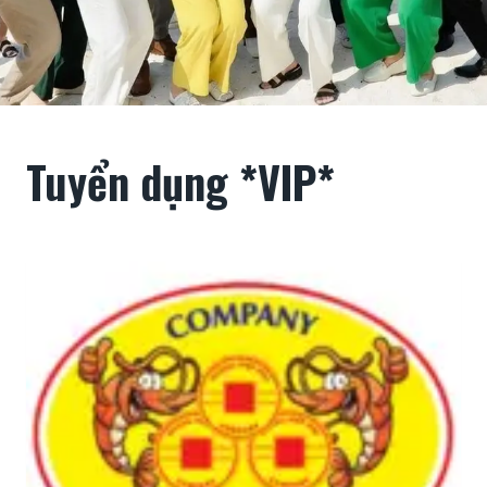
Tuyển dụng *VIP*