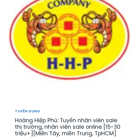
TUYỂN DỤNG
Hoàng Hiệp Phú: Tuyển nhân viên sale
thị trường, nhân viên sale online [15-30
triệu+][Miền Tây, miền Trung, TpHCM]