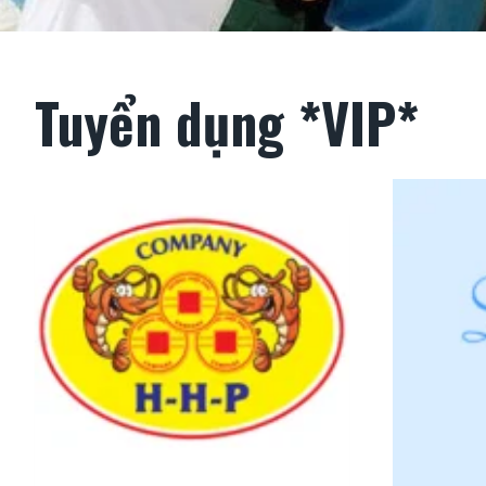
Tuyển dụng *VIP*