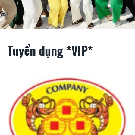
Tuyển dụng *VIP*