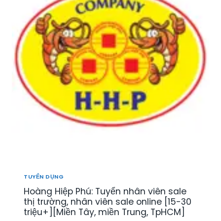
TUYỂN DỤNG
Hoàng Hiệp Phú: Tuyển nhân viên sale
thị trường, nhân viên sale online [15-30
triệu+][Miền Tây, miền Trung, TpHCM]