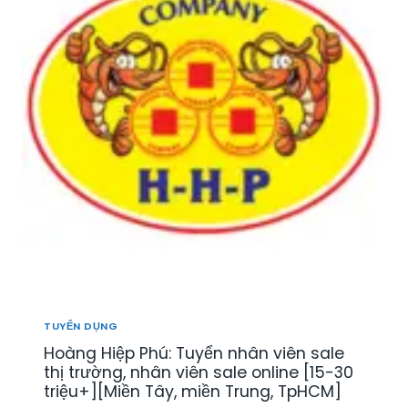
TUYỂN DỤNG
Hoàng Hiệp Phú: Tuyển nhân viên sale
thị trường, nhân viên sale online [15-30
triệu+][Miền Tây, miền Trung, TpHCM]