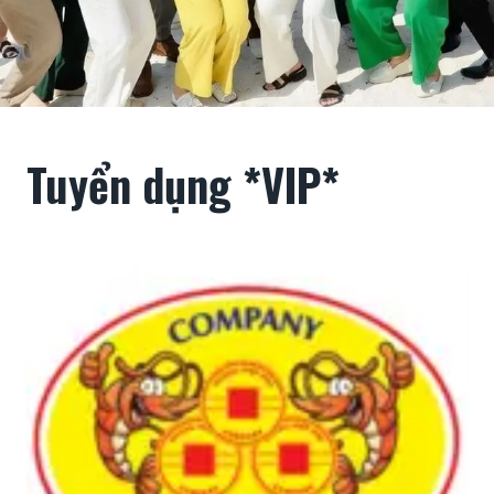
Tuyển dụng *VIP*