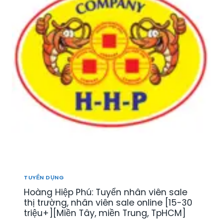
TUYỂN DỤNG
Hoàng Hiệp Phú: Tuyển nhân viên sale
thị trường, nhân viên sale online [15-30
triệu+][Miền Tây, miền Trung, TpHCM]