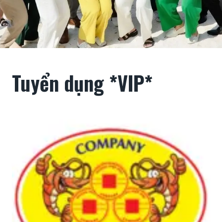
Tuyển dụng *VIP*