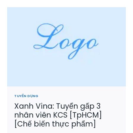
TUYỂN DỤNG
Xanh Vina: Tuyển gấp 3
nhân viên KCS [TpHCM]
[Chế biến thực phẩm]