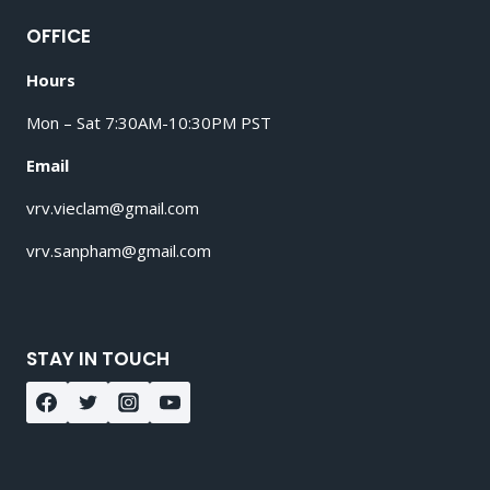
OFFICE
Hours
Mon – Sat 7:30AM-10:30PM PST
Email
vrv.vieclam@gmail.com
vrv.sanpham@gmail.com
STAY IN TOUCH