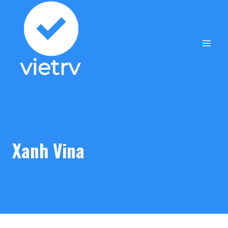
Skip
to
content
Xanh Vina