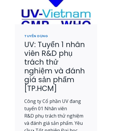
TUYỂN DỤNG
UV: Tuyển 1 nhân
viên R&D phụ
trách thử
nghiệm và đánh
giá sản phẩm
[TP.HCM]
Công ty Cổ phần UV đang
tuyển 01 Nhân viên
R&D phụ trách thử nghiệm
và đánh giá sản phẩm. Yêu
cầu:• Tốt nghiệp Đại học