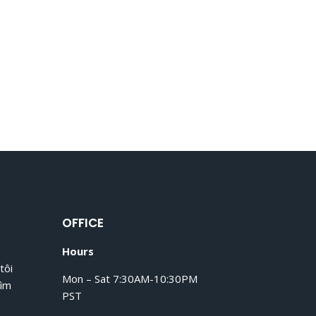
OFFICE
Hours
tôi
Mon – Sat 7:30AM-10:30PM
tìm
PST