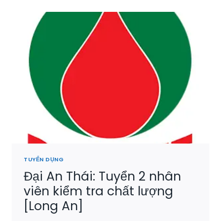
TUYỂN DỤNG
Đại An Thái: Tuyển 2 nhân
viên kiểm tra chất lượng
[Long An]