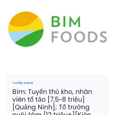
TUYỂN DỤNG
Bim: Tuyển thủ kho, nhân
viên tổ tảo [7,5-8 triệu]
[Quảng Ninh]; Tổ trưởng
nuôi tôm [12 triệu+][Kiên