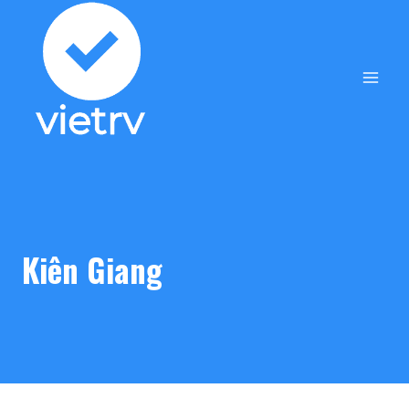
Skip
to
content
Kiên Giang