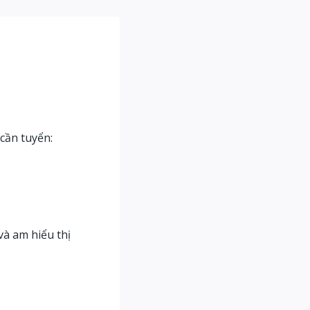
cần tuyển:
và am hiểu thị