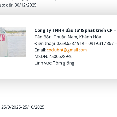
sơ: đến 30/12/2025
Công ty TNHH đầu tư & phát triển CP –
Tân Bổn, Thuận Nam, Khánh Hòa
Điện thoại: 0259.628.1919 – 0919.317.867 
Email:
cpclubnt@gmail.com
MSDN: 4500628946
Lĩnh vực: Tôm giống
: 25/9/2025-25/10/2025