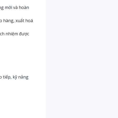
àng mới và hoàn
ao hàng, xuất hoá
rách nhiệm được
 tiếp, kỹ năng