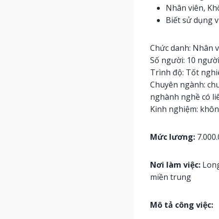
Nhân viên, Khô
Biết sử dụng v
Chức danh: Nhân v
Số người: 10 ngườ
Trình độ: Tốt nghi
Chuyên ngành: chu
nghành nghề có li
Kinh nghiệm: khôn
Mức lương:
7.000.
Nơi làm việc:
Long
miền trung
Mô tả công việc: