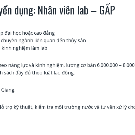
tuyển dụng: Nhân viên lab – GẤP
ệp đại học hoặc cao đẳng
 chuyên ngành liên quan đến thủy sản
ó kinh nghiệm làm lab
eo năng lực và kinh nghiệm, lương cơ bản 6.000.000 – 8.000.
h sách đầy đủ theo luật lao động.
 Giang.
ỗ trợ kỹ thuật, kiểm tra môi trường nước và tư vấn xử lý c