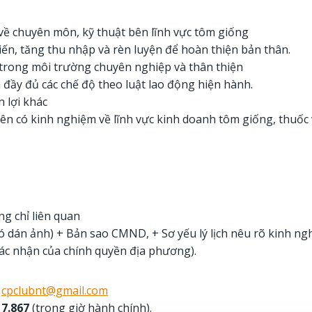
về chuyên môn, kỹ thuật bên lĩnh vực tôm giống
iến, tăng thu nhập và rèn luyện để hoàn thiện bản thân.
 trong môi trường chuyên nghiệp và thân thiện
đầy đủ các chế độ theo luật lao động hiện hành.
 lợi khác
iên có kinh nghiệm về lĩnh vực kinh doanh tôm giống, thuốc
g chỉ liên quan
có dán ảnh) + Bản sao CMND, + Sơ yếu lý lịch nêu rõ kinh ng
xác nhận của chính quyền địa phương).
:
cpclubnt@gmail.com
17.867
(trong giờ hành chính).