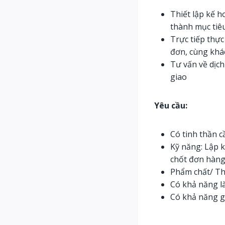
Thiết lập kế h
thành mục tiê
Trực tiếp thực
đơn, cùng khá
Tư vấn về dịch
giao
Yêu cầu:
Có tinh thần c
Kỹ năng: Lập k
chốt đơn hàng
Phẩm chất/ Thá
Có khả năng là
Có khả năng g