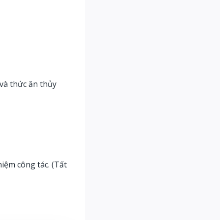
 và thức ăn thủy
hiệm công tác. (Tất