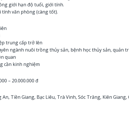
ng giới hạn độ tuổi, giới tính.
i tính văn phòng (càng tốt).
iên
i
ệp trung cấp trở lên
yên ngành nuôi trồng thủy sản, bệnh học thủy sản, quản trị
ên quan
g cần kinh nghiệm
000 – 20.000.000 đ
 An, Tiền Giang, Bạc Liêu, Trà Vinh, Sóc Trăng, Kiên Giang, 