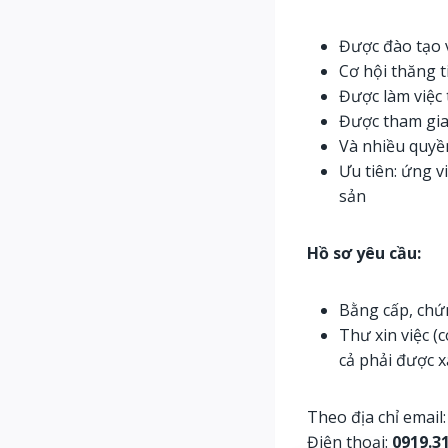
Được đào tạo 
Cơ hội thăng t
Được làm việc
Được tham gia 
Và nhiều quyền
Ưu tiên: ứng v
sản
Hồ sơ yêu cầu:
Bằng cấp, chứn
Thư xin việc (
cả phải được 
Theo địa chỉ email
Điện thoại:
0919.3