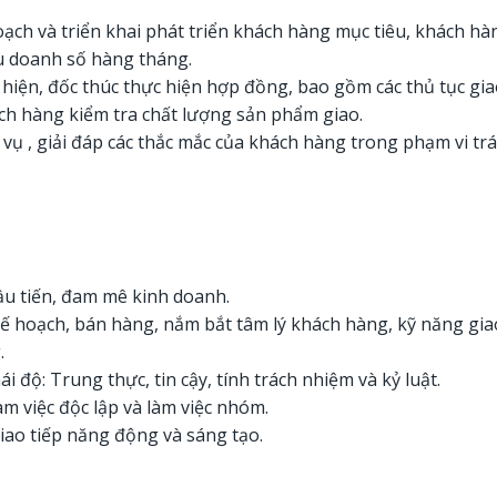
oạch và triển khai phát triển khách hàng mục tiêu, khách h
u doanh số hàng tháng.
 hiện, đốc thúc thực hiện hợp đồng, bao gồm các thủ tục gi
ch hàng kiểm tra chất lượng sản phẩm giao.
 vụ , giải đáp các thắc mắc của khách hàng trong phạm vi t
ầu tiến, đam mê kinh doanh.
ế hoạch, bán hàng, nắm bắt tâm lý khách hàng, kỹ năng giao
.
i độ: Trung thực, tin cậy, tính trách nhiệm và kỷ luật.
m việc độc lập và làm việc nhóm.
iao tiếp năng động và sáng tạo.