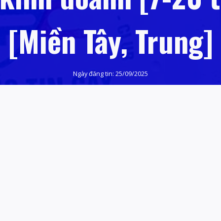
[Miền Tây, Trung]
Ngày đăng tin:
25/09/2025