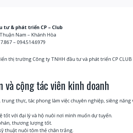
 tư & phát triển CP – Club
– Thuận Nam – Khánh Hòa
17.867 – 094.514.6979
iển thị trường Công ty TNHH đầu tư và phát triển CP CLUB 
n và cộng tác viên kinh doanh
g, trung thực, tác phong làm việc chuyên nghiệp, siêng năng 
 tốt với đại lý và hộ nuôi nơi mình muốn dự tuyển.
hán, thương lượng tốt.
ỹ thuật nuôi tôm thẻ chân trắng.