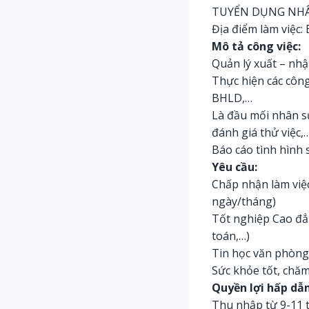
TUYỂN DỤNG NHÂ
Địa điểm làm việc:
Mô tả công việc:
Quản lý xuất – nhập
Thực hiện các công
BHLD,…
Là đầu mối nhân sự
đánh giá thử việc,
Báo cáo tình hình 
Yêu cầu:
Chấp nhận làm việc 
ngày/tháng)
Tốt nghiệp Cao đẳn
toán,…)
Tin học văn phòng
Sức khỏe tốt, chăm 
Quyền lợi hấp dẫn
Thu nhập từ 9-11 