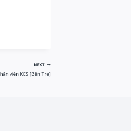
NEXT
hân viên KCS [Bến Tre]