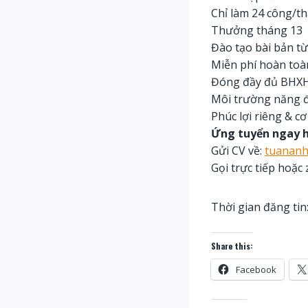
Chỉ làm 24 công/th
Thưởng tháng 13
Đào tạo bài bản từ
Miễn phí hoàn toà
Đóng đầy đủ BHX
Môi trường năng đ
Phúc lợi riêng & cơ
Ứng tuyển ngay 
Gửi CV về:
tuananh
Gọi trực tiếp hoặc
Thời gian đăng tin
Share this:
Facebook