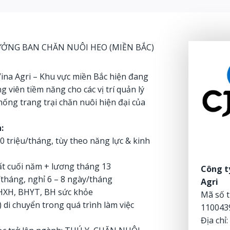
ỞNG BAN CHĂN NUÔI HEO (MIỀN BẮC)
ina Agri – Khu vực miền Bắc hiện đang
 viên tiềm năng cho các vị trí quản lý
hống trang trại chăn nuôi hiện đại của
:
0 triệu/tháng, tùy theo năng lực & kinh
t cuối năm + lương tháng 13
Công t
/tháng, nghỉ 6 – 8 ngày/tháng
Agri
BHXH, BHYT, BH sức khỏe
Mã số 
) di chuyển trong quá trình làm việc
110043
Địa chỉ: