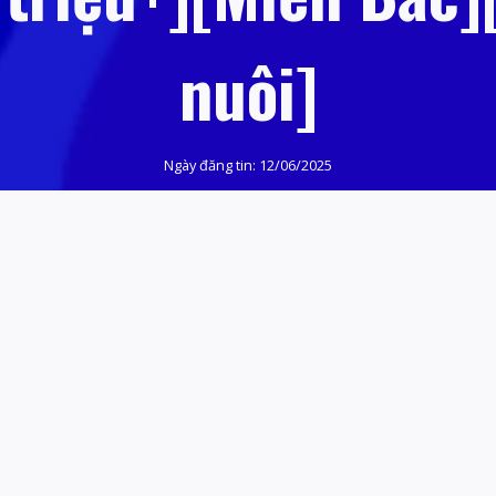
nuôi]
Ngày đăng tin:
12/06/2025