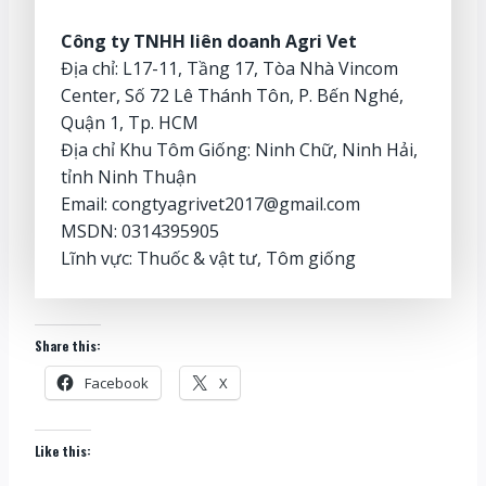
Công ty TNHH liên doanh Agri Vet
Địa chỉ: L17-11, Tầng 17, Tòa Nhà Vincom
Center, Số 72 Lê Thánh Tôn, P. Bến Nghé,
Quận 1, Tp. HCM
Địa chỉ Khu Tôm Giống: Ninh Chữ, Ninh Hải,
tỉnh Ninh Thuận
Email: congtyagrivet2017@gmail.com
MSDN: 0314395905
Lĩnh vực: Thuốc & vật tư, Tôm giống
Share this:
Facebook
X
Like this: