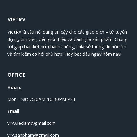
VIETRV
VietRV là cầu nối đáng tin cậy cho các giao dịch – từ tuyển
dụng, tìm việc, đến giới thiệu và đánh giá sản phẩm. Chúng
tôi giúp bạn kết nối nhanh chóng, chia sẻ thông tin hữu ích
và tìm kiếm cơ hội phù hợp. Hãy bắt đầu ngay hôm nay!
OFFICE
Hours
Mon – Sat 7:30AM-10:30PM PST
Email
vrv.vieclam@gmail.com
vrv.sanpham@gmail.com