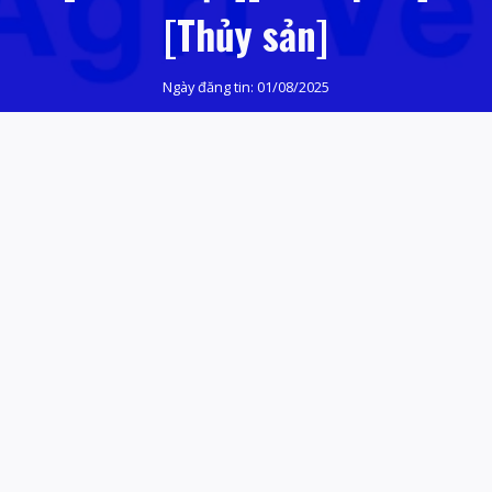
[Thủy sản]
Ngày đăng tin:
01/08/2025