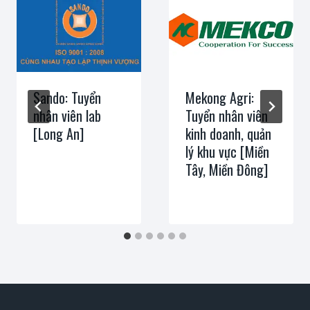
Sando: Tuyển
Mekong Agri:
nhân viên lab
Tuyển nhân viên
[Long An]
kinh doanh, quản
lý khu vực [Miền
Tây, Miền Đông]