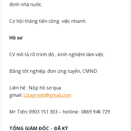
định nhà nước.
Cơ hội thăng tiến công việc nhanh.
Hồ sơ
CV mô tả rõ trình độ , kinh nghiệm làm việc.
Bằng tốt nghiệp. đơn ứng tuyển, CMND
Liên hệ : Nộp hồ sơ qua
gmail:
Ld.agrivet@gmail.com
Mr Tiến: 0903 151 303 – hotline : 0869 946 729
TỔNG GIÁM ĐỐC
–
ĐÃ KÝ