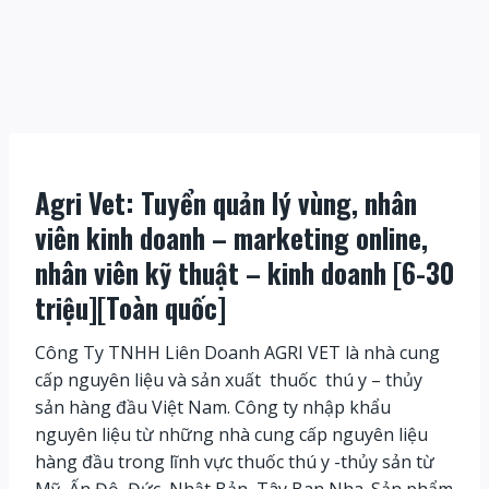
Agri Vet: Tuyển quản lý vùng, nhân
viên kinh doanh – marketing online,
nhân viên kỹ thuật – kinh doanh [6-30
triệu][Toàn quốc]
Công Ty TNHH Liên Doanh AGRI VET là nhà cung
cấp nguyên liệu và sản xuất thuốc thú y – thủy
sản hàng đầu Việt Nam. Công ty nhập khẩu
nguyên liệu từ những nhà cung cấp nguyên liệu
hàng đầu trong lĩnh vực thuốc thú y -thủy sản từ
Mỹ, Ấn Độ, Đức, Nhật Bản, Tây Ban Nha. Sản phẩm